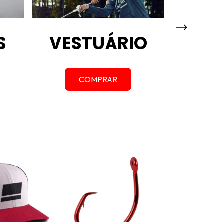
S
VESTUÁRIO
A
COMPRAR