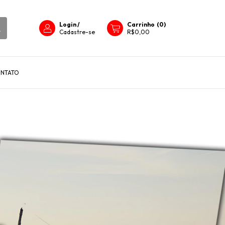
Login
/
Carrinho
(
0
)
Cadastre-se
R$0,00
NTATO