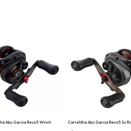
lha Abu Garcia Revo5 Winch
Carretilha Abu Garcia Revo5 Sx R