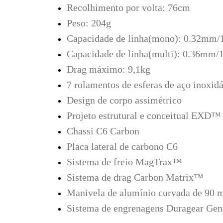
Recolhimento por volta: 76cm
Peso: 204g
Capacidade de linha(mono): 0.32mm
Capacidade de linha(multi): 0.36mm
Drag máximo: 9,1kg
7 rolamentos de esferas de aço inoxid
Design de corpo assimétrico
Projeto estrutural e conceitual EXD™
Chassi C6 Carbon
Placa lateral de carbono C6
S
istema de freio MagTrax™
Sistema de drag Carbon Matrix™
Manivela de alumínio curvada de 90
Sistema de engrenagens Duragear Ge