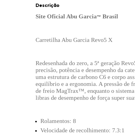
Descrição
Site Oficial Abu Garcia
Brasil
™
Carretilha Abu Garcia Revo5 X
Redesenhada do zero, a 5ª geração Revo5
precisão, potência e desempenho da cate
uma estrutura de carbono C6 e corpo ass
equilíbrio e a ergonomia. A pressão de f
de freio MagTrax™, enquanto o sistema
libras de desempenho de força super sua
Rolamentos: 8
Velocidade de recolhimento: 7.3:1