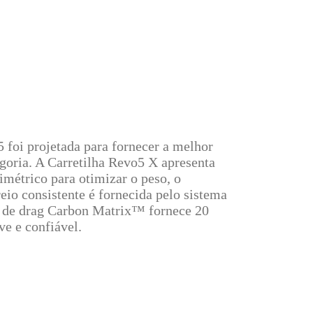
 foi projetada para fornecer a melhor
goria. A Carretilha Revo5 X apresenta
imétrico para otimizar o peso, o
reio consistente é fornecida pelo sistema
 de drag Carbon Matrix™ fornece 20
ve e confiável.