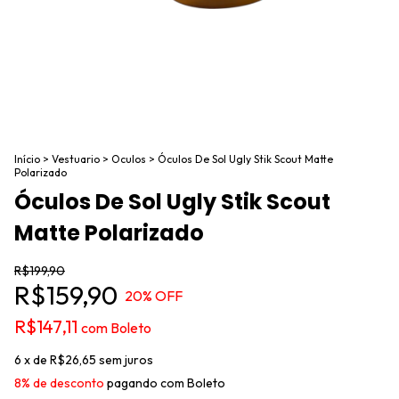
Início
>
Vestuario
>
Oculos
>
Óculos De Sol Ugly Stik Scout Matte
Polarizado
Óculos De Sol Ugly Stik Scout
Matte Polarizado
R$199,90
R$159,90
20
% OFF
R$147,11
com
Boleto
6
x de
R$26,65
sem juros
8% de desconto
pagando com Boleto