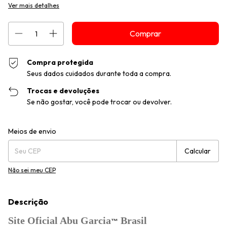
Ver mais detalhes
Compra protegida
Seus dados cuidados durante toda a compra.
Trocas e devoluções
Se não gostar, você pode trocar ou devolver.
Entregas para o CEP:
Alterar CEP
Meios de envio
Calcular
Não sei meu CEP
Descrição
Site Oficial Abu Garcia
Brasil
™