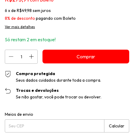
6
x de
R$49,98
sem juros
8% de desconto
pagando com Boleto
Ver mais detalhes
Só restam
2
em estoque!
Compra protegida
Seus dados cuidados durante toda a compra.
Trocas e devoluções
Se não gostar, você pode trocar ou devolver.
Entregas para o CEP:
Alterar CEP
Meios de envio
Calcular