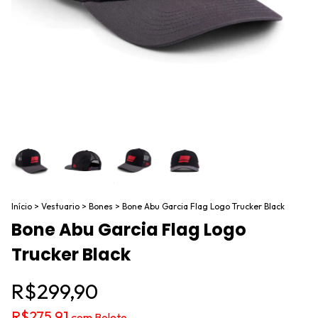
Início
>
Vestuario
>
Bones
>
Bone Abu Garcia Flag Logo Trucker Black
Bone Abu Garcia Flag Logo
Trucker Black
R$299,90
R$275,91
com
Boleto