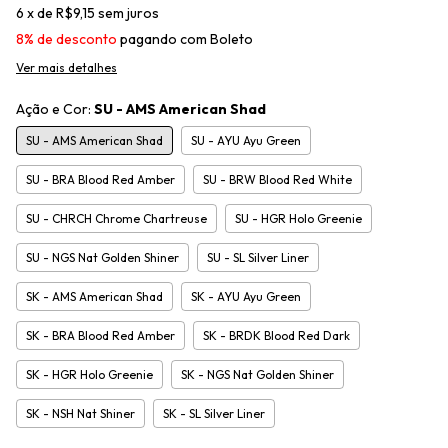
6
x de
R$9,15
sem juros
8% de desconto
pagando com Boleto
Ver mais detalhes
Ação e Cor:
SU - AMS American Shad
SU - AMS American Shad
SU - AYU Ayu Green
SU - BRA Blood Red Amber
SU - BRW Blood Red White
SU - CHRCH Chrome Chartreuse
SU - HGR Holo Greenie
SU - NGS Nat Golden Shiner
SU - SL Silver Liner
SK - AMS American Shad
SK - AYU Ayu Green
SK - BRA Blood Red Amber
SK - BRDK Blood Red Dark
SK - HGR Holo Greenie
SK - NGS Nat Golden Shiner
SK - NSH Nat Shiner
SK - SL Silver Liner