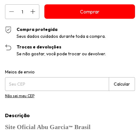
Compra protegida
Seus dados cuidados durante toda a compra.
Trocas e devoluções
Se não gostar, você pode trocar ou devolver.
Entregas para o CEP:
Alterar CEP
Meios de envio
Calcular
Não sei meu CEP
Descrição
Site Oficial Abu Garcia
Brasil
™