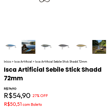
Início
>
Isca Artificial
>
Isca Artificial Sebile Stick Shadd 72mm
Isca Artificial Sebile Stick Shadd
72mm
R$74,90
R$54,90
27
% OFF
R$50,51
com
Boleto